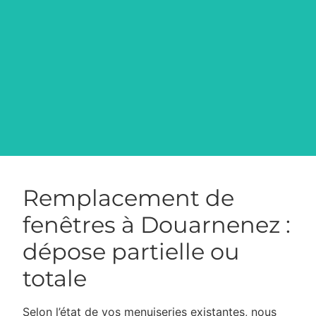
Remplacement de
fenêtres à Douarnenez :
dépose partielle ou
totale
Selon l’état de vos menuiseries existantes, nous